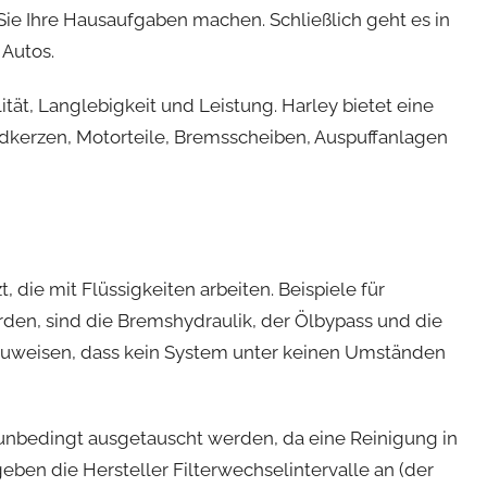
Sie Ihre Hausaufgaben machen. Schließlich geht es in
 Autos.
ität, Langlebigkeit und Leistung. Harley bietet eine
ndkerzen, Motorteile, Bremsscheiben, Auspuffanlagen
 die mit Flüssigkeiten arbeiten. Beispiele für
rden, sind die Bremshydraulik, der Ölbypass und die
 hinzuweisen, dass kein System unter keinen Umständen
e unbedingt ausgetauscht werden, da eine Reinigung in
ben die Hersteller Filterwechselintervalle an (der