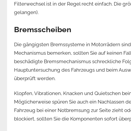
Filterwechsel ist in der Regel recht einfach. Die g
gelangen).
Bremsscheiben
Die gängigsten Bremssysteme in Motorrädern sind
Mechanismus bemerken, sollten Sie auf keinen Fall
beschädigte Bremsmechanismus schreckliche Folg
Hauptuntersuchung des Fahrzeugs und beim Ausw
überprüft werden.
Klopfen, Vibrationen, Knacken und Quietschen be
Möglicherweise spüren Sie auch ein Nachlassen d
Fahrzeug bei einer Notbremsung zur Seite zieht 
blockiert, sollten Sie die Komponenten sofort über