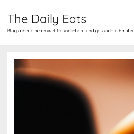
Zum
Inhalt
The Daily Eats
springen
Blogs über eine umweltfreundlichere und gesündere Ernähr