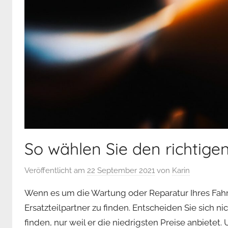
So wählen Sie den richtigen
Veröffentlicht am
22 September 2021
von
Karin
Wenn es um die Wartung oder Reparatur Ihres Fahrz
Ersatzteilpartner zu finden. Entscheiden Sie sich ni
finden, nur weil er die niedrigsten Preise anbietet.