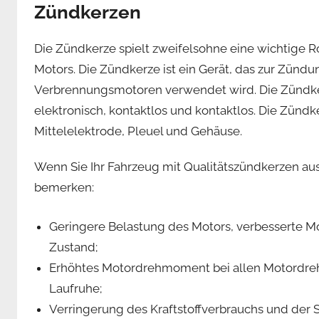
Zündkerzen
Die Zündkerze spielt zweifelsohne eine wichtige 
Motors. Die Zündkerze ist ein Gerät, das zur Zündu
Verbrennungsmotoren verwendet wird. Die Zündke
elektronisch, kontaktlos und kontaktlos. Die Zünd
Mittelelektrode, Pleuel und Gehäuse.
Wenn Sie Ihr Fahrzeug mit Qualitätszündkerzen auss
bemerken:
Geringere Belastung des Motors, verbesserte Mo
Zustand;
Erhöhtes Motordrehmoment bei allen Motordreh
Laufruhe;
Verringerung des Kraftstoffverbrauchs und der 