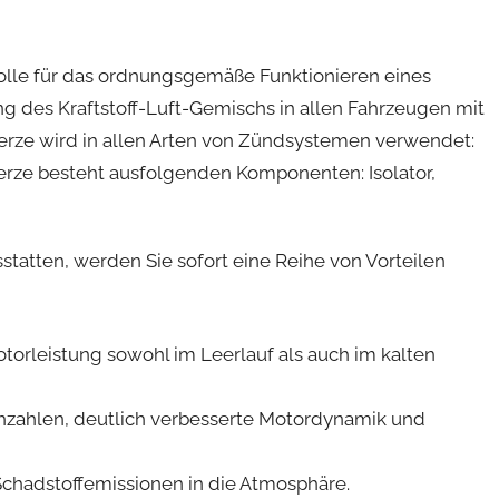
Rolle für das ordnungsgemäße Funktionieren eines
ng des Kraftstoff-Luft-Gemischs in allen Fahrzeugen mit
rze wird in allen Arten von Zündsystemen verwendet:
kerze besteht ausfolgenden Komponenten: Isolator,
tatten, werden Sie sofort eine Reihe von Vorteilen
torleistung sowohl im Leerlauf als auch im kalten
zahlen, deutlich verbesserte Motordynamik und
Schadstoffemissionen in die Atmosphäre.