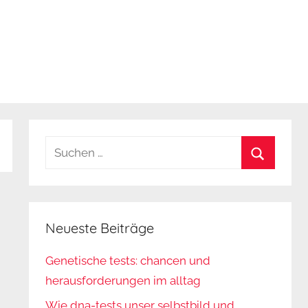
Suchen
nach:
Suchen
Neueste Beiträge
Genetische tests: chancen und
herausforderungen im alltag
Wie dna-tests unser selbstbild und