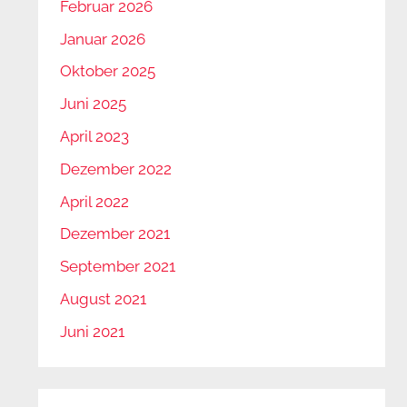
Februar 2026
Januar 2026
Oktober 2025
Juni 2025
April 2023
Dezember 2022
April 2022
Dezember 2021
September 2021
August 2021
Juni 2021