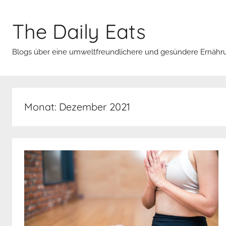
Zum
Inhalt
The Daily Eats
springen
Blogs über eine umweltfreundlichere und gesündere Ernähr
Monat:
Dezember 2021