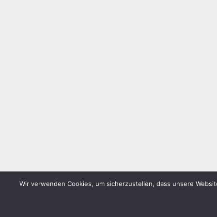
Wir verwenden Cookies, um sicherzustellen, dass unsere Website
WordPress-Theme: Donovan von ThemeZee.