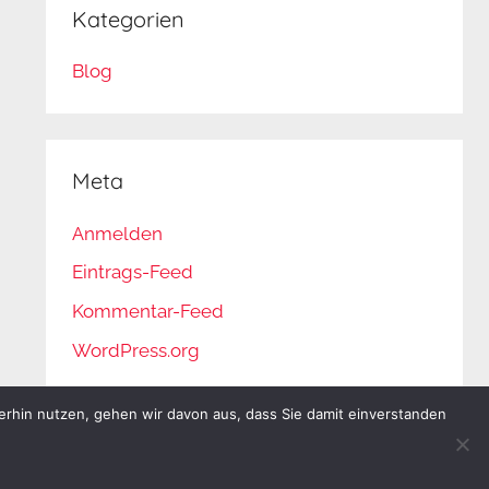
Kategorien
Blog
Meta
Anmelden
Eintrags-Feed
Kommentar-Feed
WordPress.org
erhin nutzen, gehen wir davon aus, dass Sie damit einverstanden