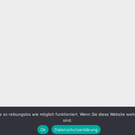
 so reibungslos wie möglich funktioniert. Wenn Sie diese Website weit
sind.
Ok
Datenschutzerklärung