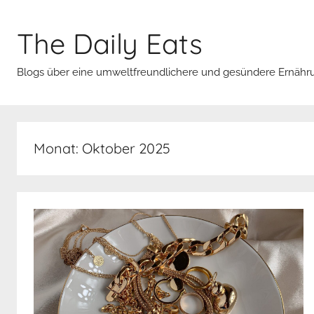
Zum
Inhalt
The Daily Eats
springen
Blogs über eine umweltfreundlichere und gesündere Ernähr
Monat:
Oktober 2025