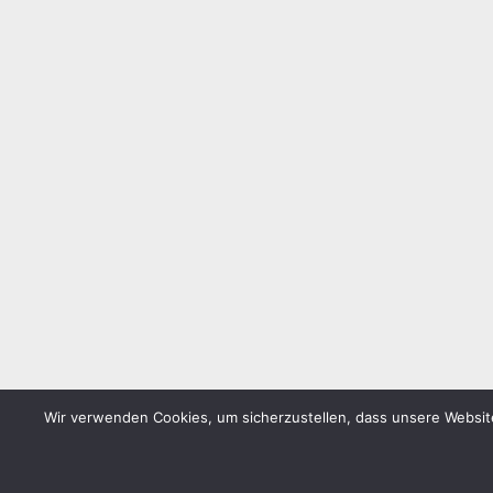
Wir verwenden Cookies, um sicherzustellen, dass unsere Website
WordPress-Theme: Donovan von ThemeZee.