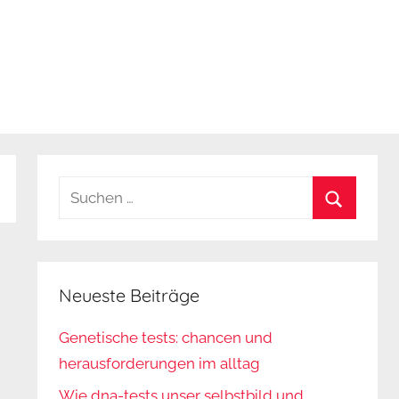
Suchen
nach:
Suchen
Neueste Beiträge
Genetische tests: chancen und
herausforderungen im alltag
Wie dna-tests unser selbstbild und