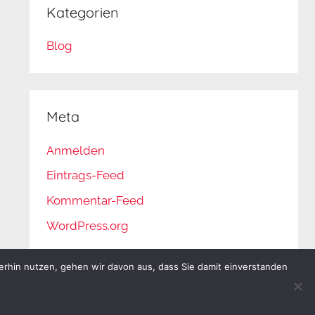
Kategorien
Blog
Meta
Anmelden
Eintrags-Feed
Kommentar-Feed
WordPress.org
erhin nutzen, gehen wir davon aus, dass Sie damit einverstanden