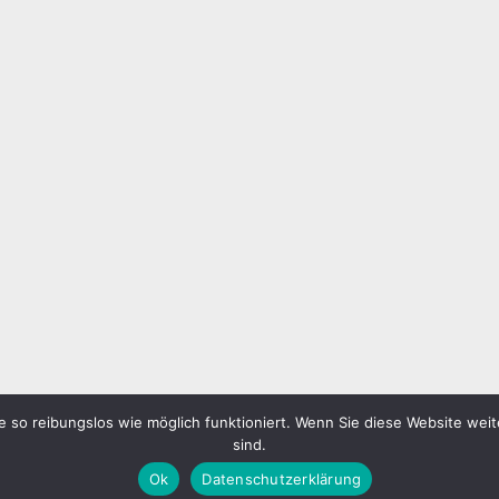
 so reibungslos wie möglich funktioniert. Wenn Sie diese Website weit
sind.
Ok
Datenschutzerklärung