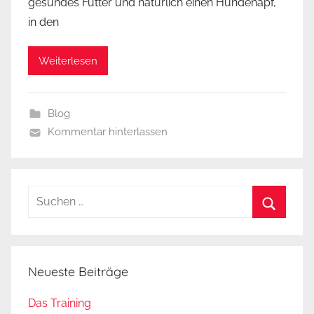
gesundes Futter und natürlich einen Hundenapf,
in den
Weiterlesen
Blog
Kommentar hinterlassen
Suchen
nach:
Suchen
Neueste Beiträge
Das Training