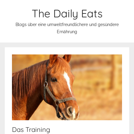
Zum
The Daily Eats
Inhalt
springen
Blogs über eine umweltfreundlichere und gesündere
Ernährung
Das Training