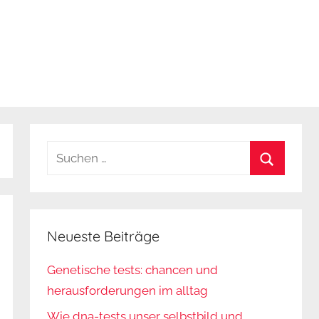
Suchen
nach:
Suchen
Neueste Beiträge
Genetische tests: chancen und
herausforderungen im alltag
Wie dna-tests unser selbstbild und