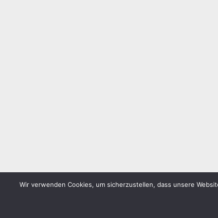
Wir verwenden Cookies, um sicherzustellen, dass unsere Website
WordPress-Theme: Donovan von ThemeZee.