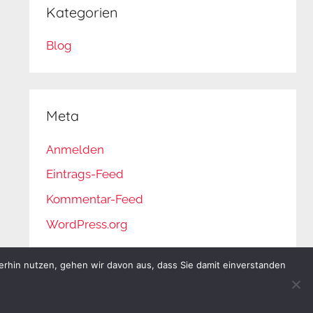
Kategorien
Blog
Meta
Anmelden
Eintrags-Feed
Kommentar-Feed
WordPress.org
erhin nutzen, gehen wir davon aus, dass Sie damit einverstanden