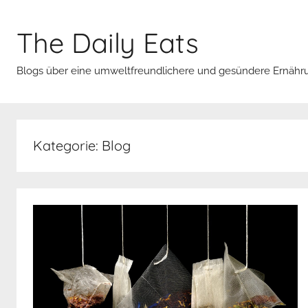
Zum
Inhalt
The Daily Eats
springen
Blogs über eine umweltfreundlichere und gesündere Ernähr
Kategorie:
Blog