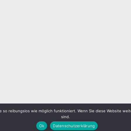
 so reibungslos wie möglich funktioniert. Wenn Sie diese Website weit
sind.
Ok
Datenschutzerklärung